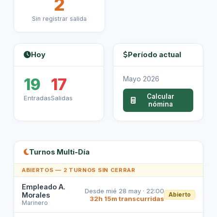
2
Sin registrar salida
Hoy
Período actual
19
17
Mayo 2026
Calcular
Entradas
Salidas
nómina
Turnos Multi-Día
ABIERTOS — 2 TURNOS SIN CERRAR
Empleado A.
Desde mié 28 may · 22:00
Morales
Abierto
32h 15m transcurridas
Marinero