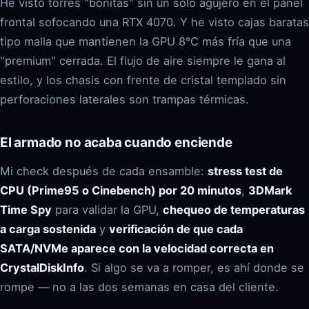
He visto torres "bonitas" sin un solo agujero en el panel
frontal sofocando una RTX 4070. Y he visto cajas baratas
tipo malla que mantienen la GPU 8°C más fría que una
"premium" cerrada. El flujo de aire siempre le gana al
estilo, y los chasis con frente de cristal templado sin
perforaciones laterales son trampas térmicas.
El armado no acaba cuando enciende
Mi check después de cada ensamble:
stress test de
CPU (Prime95 o Cinebench) por 20 minutos
,
3DMark
Time Spy
para validar la GPU,
chequeo de temperaturas
a carga sostenida
y
verificación de que cada
SATA/NVMe aparece con la velocidad correcta en
CrystalDiskInfo
. Si algo se va a romper, es ahí donde se
rompe — no a las dos semanas en casa del cliente.