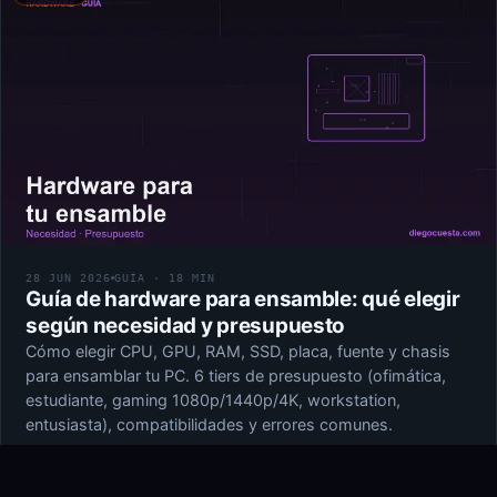
28 JUN 2026
GUÍA · 18 MIN
Guía de hardware para ensamble: qué elegir
según necesidad y presupuesto
Cómo elegir CPU, GPU, RAM, SSD, placa, fuente y chasis
para ensamblar tu PC. 6 tiers de presupuesto (ofimática,
estudiante, gaming 1080p/1440p/4K, workstation,
entusiasta), compatibilidades y errores comunes.
LEER GUÍA