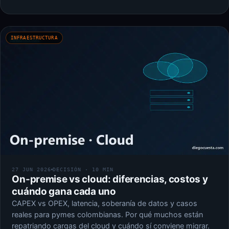
INFRAESTRUCTURA
27 JUN 2026
DECISIÓN · 10 MIN
On-premise vs cloud: diferencias, costos y
cuándo gana cada uno
CAPEX vs OPEX, latencia, soberanía de datos y casos
reales para pymes colombianas. Por qué muchos están
repatriando cargas del cloud y cuándo sí conviene migrar.