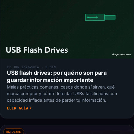
27 JUN 2026
GUÍA · 9 MIN
USB flash drives: por qué no son para
guardar información importante
Malas prácticas comunes, casos donde sí sirven, qué
marca comprar y cómo detectar USBs falsificadas con
capacidad inflada antes de perder tu información.
LEER GUÍA
HARDWARE