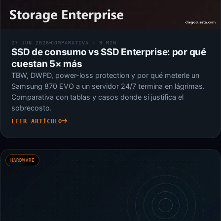
27 JUN 2026
COMPARATIVA · 9 MIN
SSD de consumo vs SSD Enterprise: por qué
cuestan 5× más
TBW, DWPD, power-loss protection y por qué meterle un
Samsung 870 EVO a un servidor 24/7 termina en lágrimas.
Comparativa con tablas y casos donde sí justifica el
sobrecosto.
LEER ARTÍCULO
HARDWARE