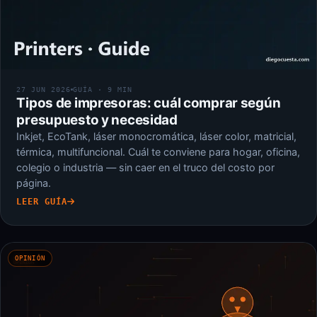
27 JUN 2026
GUÍA · 9 MIN
Tipos de impresoras: cuál comprar según
presupuesto y necesidad
Inkjet, EcoTank, láser monocromática, láser color, matricial,
térmica, multifuncional. Cuál te conviene para hogar, oficina,
colegio o industria — sin caer en el truco del costo por
página.
LEER GUÍA
OPINIÓN