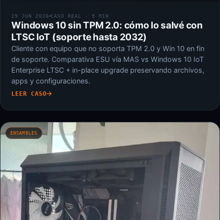
29 JUN 2026
CASO REAL · 9 MIN
Windows 10 sin TPM 2.0: cómo lo salvé con
LTSC IoT (soporte hasta 2032)
Cliente con equipo que no soporta TPM 2.0 y Win 10 en fin
de soporte. Comparativa ESU vía MAS vs Windows 10 IoT
Enterprise LTSC + in-place upgrade preservando archivos,
apps y configuraciones.
LEER CASO
ENSAMBLES