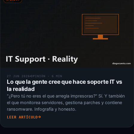
27 JUN 2026
OPINIÓN · 6 MIN
Lo que la gente cree que hace soporte IT vs
la realidad
"¿Pero tú no eres el que arregla impresoras?" Sí. Y también
el que monitorea servidores, gestiona parches y contiene
ransomware. Infografía y honesto.
LEER ARTÍCULO