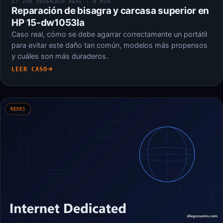
27 JUN 2026
CASO REAL · 8 MIN
Reparación de bisagra y carcasa superior en
HP 15-dw1053la
Caso real, cómo se debe agarrar correctamente un portátil
para evitar este daño tan común, modelos más propensos
y cuáles son más duraderos.
LEER CASO
REDES