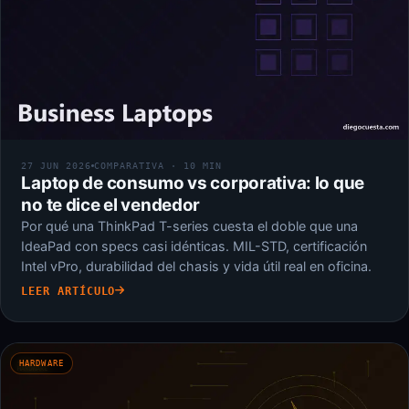
27 JUN 2026
COMPARATIVA · 10 MIN
Laptop de consumo vs corporativa: lo que
no te dice el vendedor
Por qué una ThinkPad T-series cuesta el doble que una
IdeaPad con specs casi idénticas. MIL-STD, certificación
Intel vPro, durabilidad del chasis y vida útil real en oficina.
LEER ARTÍCULO
HARDWARE