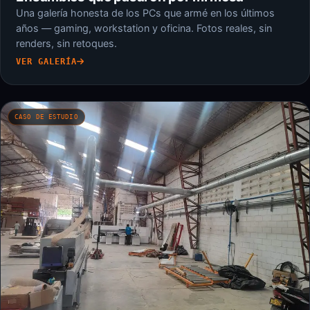
Una galería honesta de los PCs que armé en los últimos
años — gaming, workstation y oficina. Fotos reales, sin
renders, sin retoques.
VER GALERÍA
CASO DE ESTUDIO