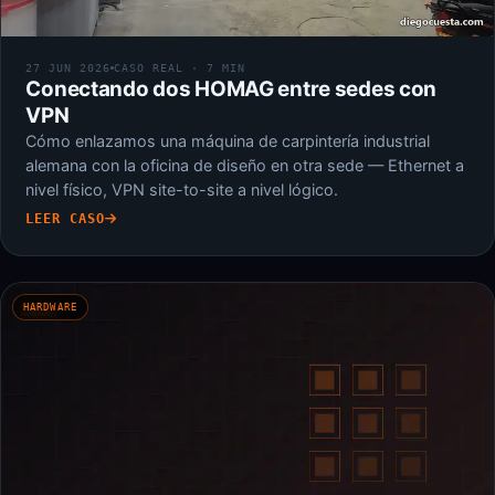
27 JUN 2026
CASO REAL · 7 MIN
Conectando dos HOMAG entre sedes con
VPN
Cómo enlazamos una máquina de carpintería industrial
alemana con la oficina de diseño en otra sede — Ethernet a
nivel físico, VPN site-to-site a nivel lógico.
LEER CASO
HARDWARE