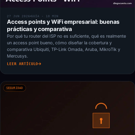
27 JUN 2026
GUÍA · 10 MIN
Access points y WiFi empresarial: buenas
prácticas y comparativa
Por qué tu router del ISP no es suficiente, qué es realmente
un access point bueno, cómo diseñar la cobertura y
comparativa Ubiquiti, TP-Link Omada, Aruba, MikroTik y
Mercusys.
LEER ARTÍCULO
SEGURIDAD