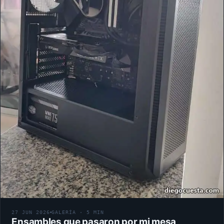
27 JUN 2026
GALERÍA · 5 MIN
Ensambles que pasaron por mi mesa