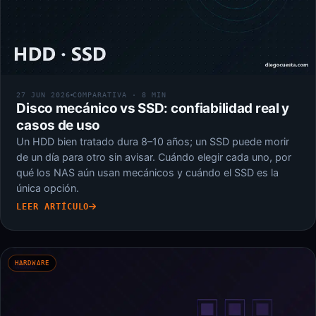
27 JUN 2026
COMPARATIVA · 8 MIN
Disco mecánico vs SSD: confiabilidad real y
casos de uso
Un HDD bien tratado dura 8–10 años; un SSD puede morir
de un día para otro sin avisar. Cuándo elegir cada uno, por
qué los NAS aún usan mecánicos y cuándo el SSD es la
única opción.
LEER ARTÍCULO
HARDWARE