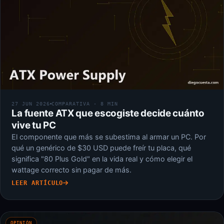
27 JUN 2026
COMPARATIVA · 8 MIN
La fuente ATX que escogiste decide cuánto
vive tu PC
El componente que más se subestima al armar un PC. Por
qué un genérico de $30 USD puede freír tu placa, qué
significa "80 Plus Gold" en la vida real y cómo elegir el
wattage correcto sin pagar de más.
LEER ARTÍCULO
OPINIÓN