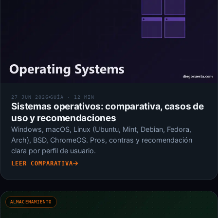
27 JUN 2026
GUÍA · 12 MIN
Sistemas operativos: comparativa, casos de
uso y recomendaciones
Windows, macOS, Linux (Ubuntu, Mint, Debian, Fedora,
Arch), BSD, ChromeOS. Pros, contras y recomendación
clara por perfil de usuario.
LEER COMPARATIVA
ALMACENAMIENTO