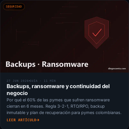
SEGURIDAD
27 JUN 2026
GUÍA · 11 MIN
Backups, ransomware y continuidad del
negocio
Por qué el 60% de las pymes que sufren ransomware
cierran en 6 meses. Regla 3-2-1, RTO/RPO, backup
inmutable y plan de recuperación para pymes colombianas.
LEER ARTÍCULO