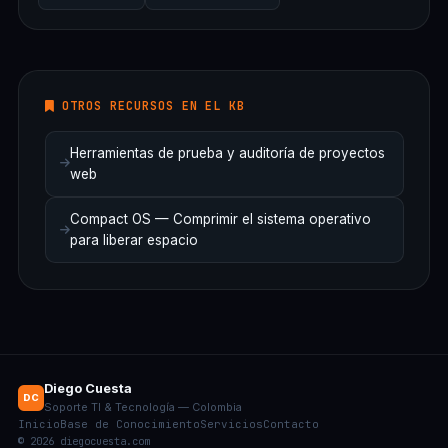
OTROS RECURSOS EN EL KB
Herramientas de prueba y auditoría de proyectos
web
Compact OS — Comprimir el sistema operativo
para liberar espacio
Diego Cuesta
DC
Soporte TI & Tecnología — Colombia
Inicio
Base de Conocimiento
Servicios
Contacto
© 2026 diegocuesta.com